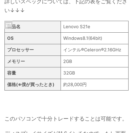
詳しいスペックについては、下記の表をご覧くださ
い↓↓↓
製品名
Lenovo S21e
OS
Windows8.1(64bit)
プロセッサー
インテル®︎Celeron®️2.16GHz
メモリー
2GB
容量
32GB
価格(※僕が買ったとき)
約28,000円
このパソコンで十分トレードすることは可能です。