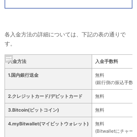
各入金方法の詳細については、下記の表の通りで
す。
入金方法
入金手数料
1.国内銀行送金
無料
(銀行側の振込手数
2.クレジットカード/デビットカード
無料
3.Bitcoin(ビットコイン)
無料
4.myBitwallet(マイビットウォレット)
無料
(Bitwalletに