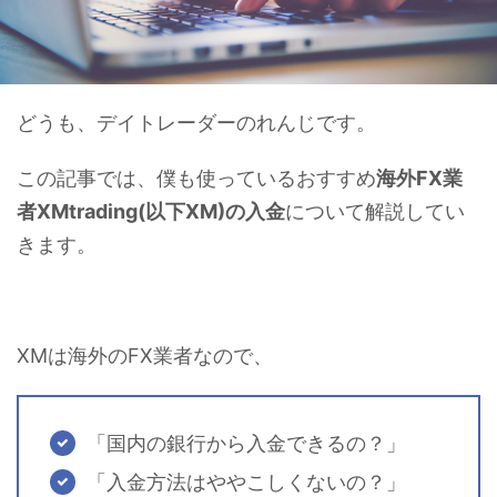
どうも、デイトレーダーのれんじです。
この記事では、僕も使っているおすすめ
海外FX業
者XMtrading(以下XM)の入金
について解説してい
きます。
XMは海外のFX業者なので、
「国内の銀行から入金できるの？」
「入金方法はややこしくないの？」