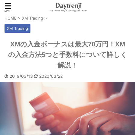
HOME
>
XM Trading
>
XM Trading
XMの入金ボーナスは最大70万円！XM
の入金方法5つと手数料について詳しく
解説！
2019/03/13
2020/03/22