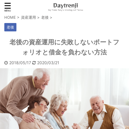
HOME
>
資産運用
>
老後
>
老後
老後の資産運用に失敗しないポートフ
ォリオと借金を負わない方法
2018/05/17
2020/03/21